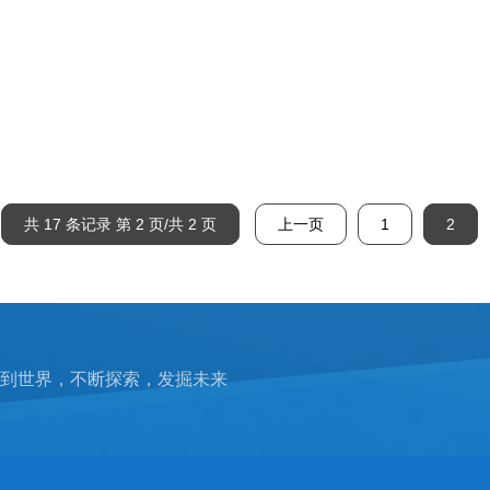
共 17 条记录 第 2 页/共 2 页
上一页
1
2
到世界，不断探索，发掘未来